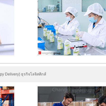
y Delivery) ธุรกิจโลจิสติกส์