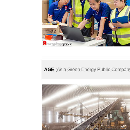
AGE
(Asia Green Energy Public Company 