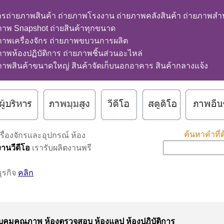
ารถ่ายภาพสินค้า ถ่ายภาพโรงงาน ถ่ายภาพคลังสินค้า ถ่ายภาพสำ
ภาพ Snapshot ถ่ายสินค้าทุกขนาด
ภาพเครื่องจักร ถ่ายภาพขบวนการผลิต
ภาพห้องปฏิบัติการ ถ่ายภาพชิ้นส่วนอะไหล่
ภาพสินค้าขนาดใหญ่ สินค้าจัดเก็บนอกอาคาร สินค้ากลางแจ้ง
ค้นหาคำที่ต
่องจักรและอุปกรณ์ ห้อง
านวีดีโอ
เรารับผลิตงานพรี
ุรกิจ
คลิก
ุมคุณภาพ ห้องตรวจสอบ ห้องแลป ห้องปฎิบัติการ