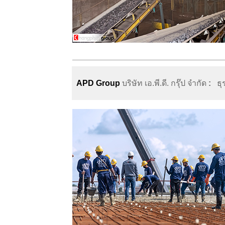
APD Group
บริษัท เอ.พี.ดี. กรุ๊ป จำกัด
:
ธุ