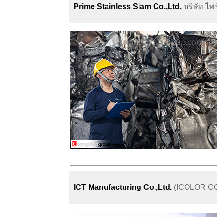
Prime Stainless Siam Co.,Ltd.
บริษัท ไ
ICT Manufacturing Co.,Ltd.
(ICOLOR C