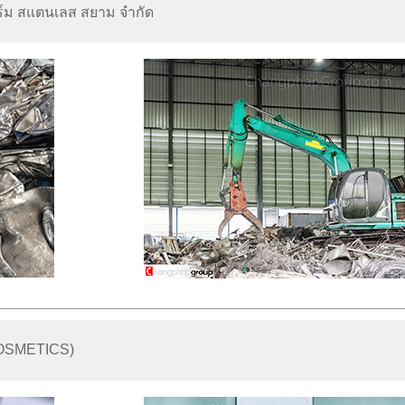
พร์ม สแตนเลส สยาม จำกัด
OSMETICS)