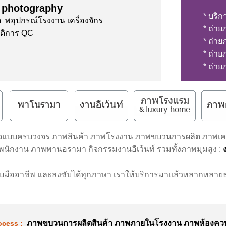
s photography
* บริก
พอุปกรณ์โรงงาน เครื่องจักร
* ถ่าย
ัติการ QC
* ถ่าย
* ถ่าย
* ถ่าย
ิจแบบครบวงจร ภาพสินค้า ภาพโรงงาน ภาพขบวนการผลิต ภาพเครื
นักงาน ภาพพานอรามา กิจกรรมงานอีเว้นท์ รวมทั้งภาพมุมสูง :
ง
บมืออาชีพ และลงซับได้ทุกภาษา เราให้บริการมาแล้วหลากหลายธ
ภาพขบวนการผลิตสินค้า ภาพภายในโรงงาน ภาพห้องควบค
ocess :