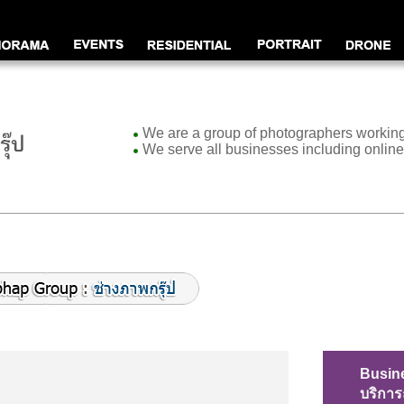
We are a group of photographers working
We serve all businesses including onli
Busin
บริการ