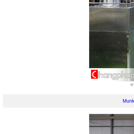
ช่
Munko