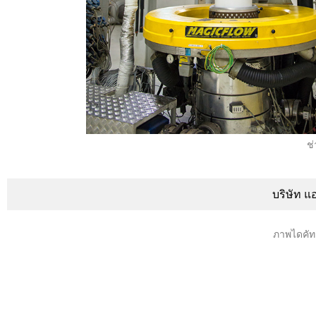
ช่
บริษัท แ
ภาพไดคัท 