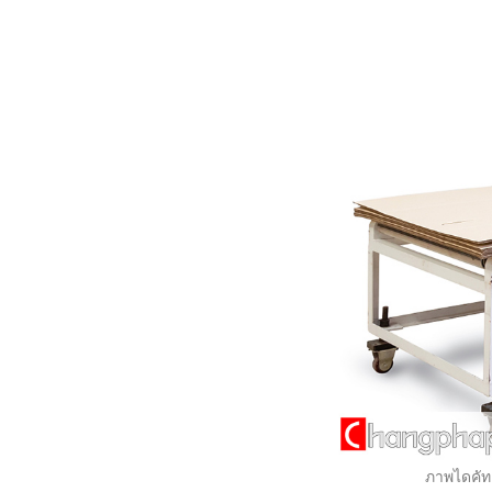
ภาพไดคัท 