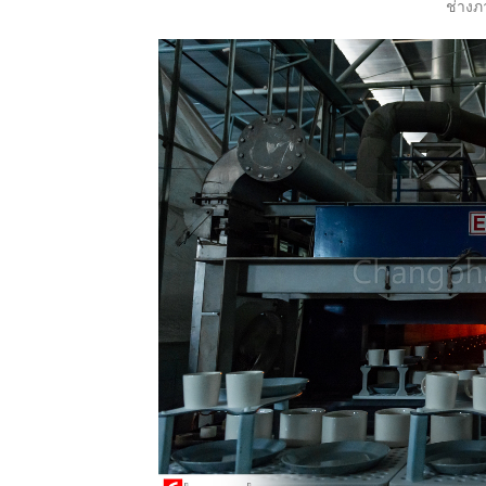
ช่างภ