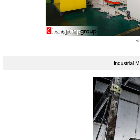
ช่
Industrial 