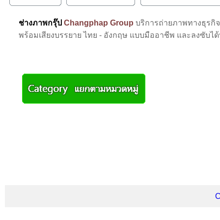
ช่างภาพกรุ๊ป
Changphap Group
บริการถ่ายภาพทางธุรกิ
พร้อมเสียงบรรยาย ไทย - อังกฤษ แบบมืออาชีพ และลงซับได
C