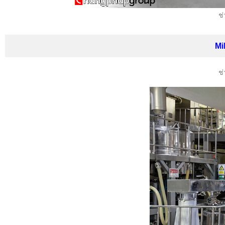
ช่
Mi
ช่