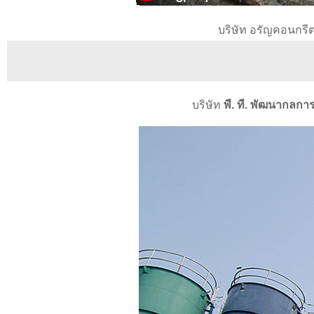
บริษัท อรัญคอนกรีต
บริษัท
พี. ที. พัฒนากลกา