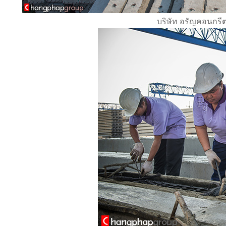
บริษัท อรัญคอนกรีต