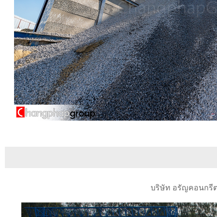
บริษัท อรัญคอนกรีต