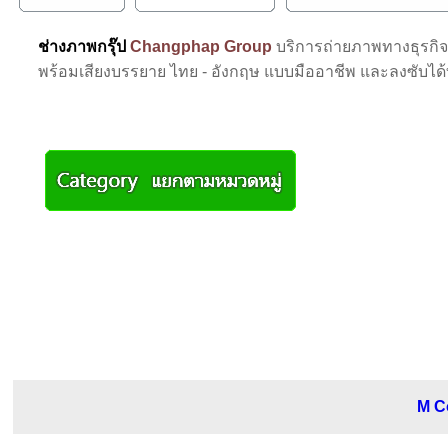
ช่างภาพกรุ๊ป
Changphap Group
บริการถ่ายภาพทางธุรกิ
พร้อมเสียงบรรยาย ไทย - อังกฤษ แบบมืออาชีพ และลงซับได
M C