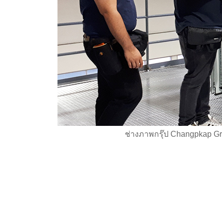
ช่างภาพกรุ๊ป Changpkap G