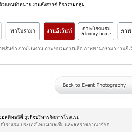
งตัวแทนจำหน่าย งานสังสรรค์ กิจกรรมกลุ่ม
าพสินค้า ภาพโรงงาน ภาพขบวนการผลิต ภาพพานอรามา งานอีเว้น
สพิทอลิตี้ ธุรกิจบริหารจัดการโรงแรม
ัดการโรงแรม ประเทศไทย มาเลเซีย และสหราชอาณาจักร