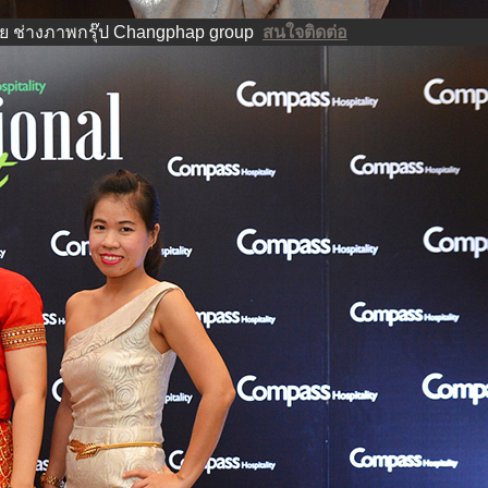
ย ช่างภาพกรุ๊ป Changphap group
สนใจติดต่อ