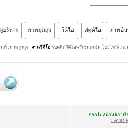
ท์ ภาพมุมสูง :
งานวีดีโอ
รับผลิตวีดีโอพรีเซนเทชั่น โปรไฟล์แนะ
ออกไปหน้าหลัก บริก
Events 