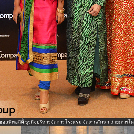
อสพิทอลิตี้ ธุรกิจบริหารจัดการโรงแรม จัดงานสัมนา
ถ่ายภาพโด