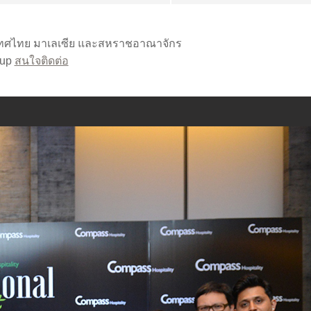
เทศไทย มาเลเซีย และสหราชอาณาจักร
oup
สนใจติดต่อ