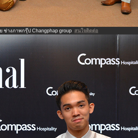
ย ช่างภาพกรุ๊ป Changphap group
สนใจติดต่อ