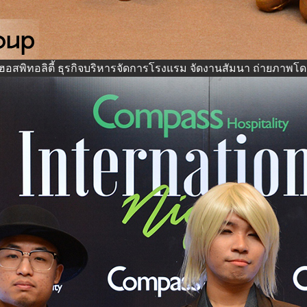
อสพิทอลิตี้ ธุรกิจบริหารจัดการโรงแรม จัดงานสัมนา
ถ่ายภาพโด