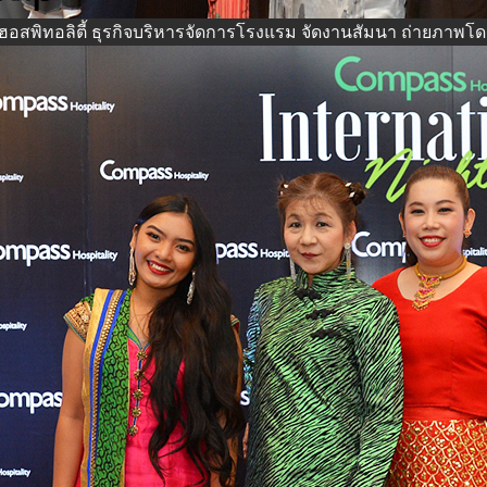
อสพิทอลิตี้ ธุรกิจบริหารจัดการโรงแรม จัดงานสัมนา
ถ่ายภาพโด