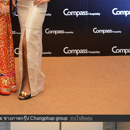
ย ช่างภาพกรุ๊ป Changphap group
สนใจติดต่อ