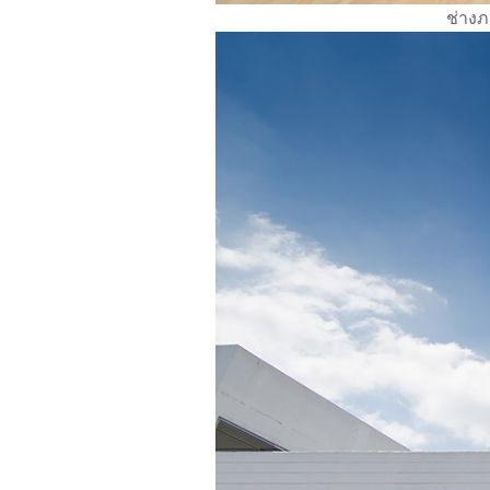
ช่างภ