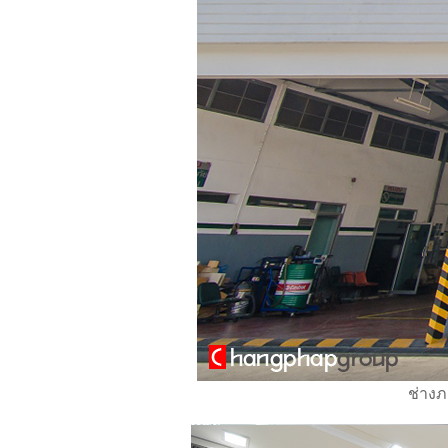
ช่างภ