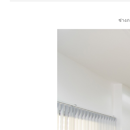
ช่างภ